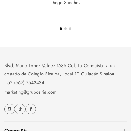
Diego Sanchez
Blvd. Mario López Valdez 1535 Col. La Conquista, a un
costado de Colegio Sinaloa, Local 10 Culiacán Sinaloa
+52 (667) 7642434
marketing@gruposiria.com
Compañia