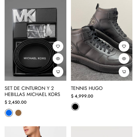
SET DE CINTURON Y 2
TENNIS HUGO
HEBILLAS MICHAEL KORS
Precio
$ 4,999.00
Precio
$ 2,450.00
regular
regular