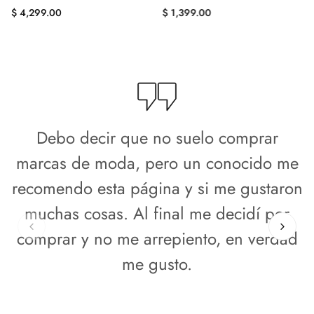
Precio
Precio
$ 4,299.00
$ 1,399.00
regular
regular
Debo decir que no suelo comprar
marcas de moda, pero un conocido me
recomendo esta página y si me gustaron
muchas cosas. Al final me decidí por
comprar y no me arrepiento, en verdad
me gusto.