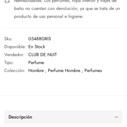
reembolsables. Los perfumes, ropa interior y trajes de
baño no cuentan con devolución, ya que se trata de un
producto de uso personal e higiene.
Sku:
05488GRIS
Disponible:
En Stock
Vendedor:
CLUB DE NUIT
Tipo:
Perfume
Colección:
Hombre ,
Perfume Hombre ,
Perfumes
Descripción