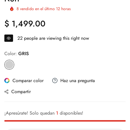
8
vendido en el último
12
horas
$ 1,499.00
Precio
regular
22
people are viewing this right now
Color:
GRIS
Comparar color
Haz una pregunta
Compartir
¡Apresúrate! Solo quedan
1
disponibles!