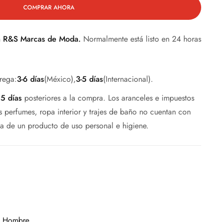
COMPRAR AHORA
n
R&S Marcas de Moda.
Normalmente está listo en 24 horas
rega:
3-6 días
(México),
3-5 días
(Internacional).
s
5 días
posteriores a la compra. Los aranceles e impuestos
 perfumes, ropa interior y trajes de baño no cuentan con
ta de un producto de uso personal e higiene.
s Hombre