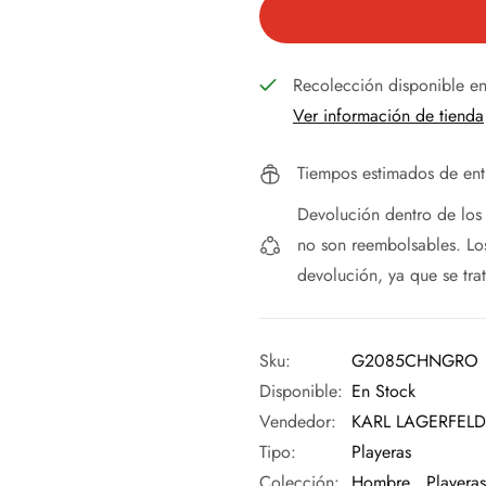
Recolección disponible e
Ver información de tienda
Tiempos estimados de ent
Devolución dentro de lo
no son reembolsables. Los
devolución, ya que se tra
Sku:
G2085CHNGRO
Disponible:
En Stock
Vendedor:
KARL LAGERFELD
Tipo:
Playeras
Colección:
Hombre ,
Playera